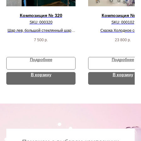
Композиция № 320
Композиция № 1
SKU:
000320
SKU:
000102
Шар лев, большой стеклянный шар и
Сказка Холодное сер
фонтан шаров
7 500
р.
23 800
р.
Подробнее
Подробнее
В корзину
В корзину