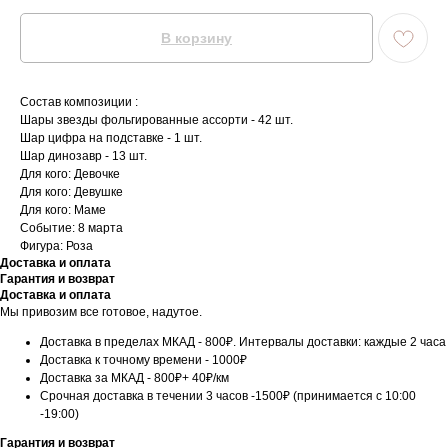
В корзину
Состав композиции :
Шары звезды фольгированные ассорти - 42 шт.
Шар цифра на подставке - 1 шт.
Шар динозавр - 13 шт.
Для кого: Девочке
Для кого: Девушке
Для кого: Маме
Событие: 8 марта
Фигура: Роза
Доставка и оплата
Гарантия и возврат
Доставка и оплата
Мы привозим все готовое, надутое.
Доставка в пределах МКАД - 800₽. Интервалы доставки: каждые 2 часа
Доставка к точному времени - 1000₽
Доставка за МКАД - 800₽+ 40₽/км
Срочная доставка в течении 3 часов -1500₽ (принимается с 10:00
-19:00)
Гарантия и возврат