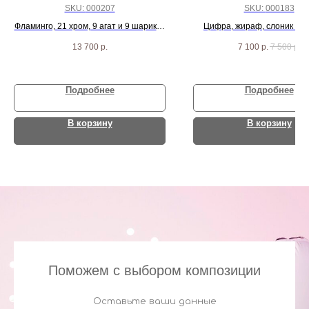
SKU:
000207
SKU:
000183
Фламинго, 21 хром, 9 агат и 9 шариков
Цифра, жираф, слоник и 1
фуксия
13 700
р.
7 100
р.
7 500
р.
Подробнее
Подробнее
В корзину
В корзину
Поможем с выбором композиции
Оставьте ваши данные