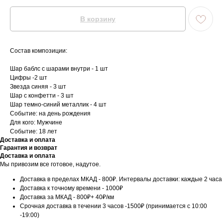
В корзину
Состав композиции:
Шар баблс с шарами внутри - 1 шт
Цифры -2 шт
Звезда синяя - 3 шт
Шар с конфетти - 3 шт
Шар темно-синий металлик - 4 шт
Событие: на день рождения
Для кого: Мужчине
Событие: 18 лет
Доставка и оплата
Гарантия и возврат
Доставка и оплата
Мы привозим все готовое, надутое.
Доставка в пределах МКАД - 800₽. Интервалы доставки: каждые 2 часа
Доставка к точному времени - 1000₽
Доставка за МКАД - 800₽+ 40₽/км
Срочная доставка в течении 3 часов -1500₽ (принимается с 10:00
-19:00)