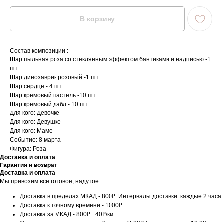
В корзину
Состав композиции :
Шар пыльная роза со стеклянным эффектом бантиками и надписью -1
шт.
Шар динозаврик розовый -1 шт.
Шар сердце - 4 шт.
Шар кремовый пастель -10 шт.
Шар кремовый дабл - 10 шт.
Для кого: Девочке
Для кого: Девушке
Для кого: Маме
Событие: 8 марта
Фигура: Роза
Доставка и оплата
Гарантия и возврат
Доставка и оплата
Мы привозим все готовое, надутое.
Доставка в пределах МКАД - 800₽. Интервалы доставки: каждые 2 часа
Доставка к точному времени - 1000₽
Доставка за МКАД - 800₽+ 40₽/км