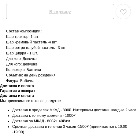
В корзину
Состав композиции :
Шар трактор -1 шт.
Шар кремовый пастель -4 шт.
Шар ретро голубой пастель - 3 шт.
Шар цифра - 1 шт.
Для кого: Девочке
Для кого: Девушке
Коллекция: Бантики
Событие: на день рождения
Фигура: Бабочка
Доставка и оплата
Гарантия и возврат
Доставка и оплата
Мы привозим все готовое, надутое.
Доставка в пределах МКАД - 800₽. Интервалы доставки: каждые 2 часа
Доставка к точному времени - 1000₽
Доставка за МКАД - 800₽+ 40₽/км
Срочная доставка в течении 3 часов -1500₽ (принимается с 10:00
-19:00)