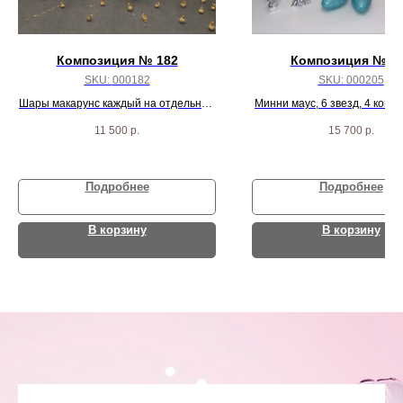
Композиция № 182
Композиция № 2
SKU:
000182
SKU:
000205
Шары макарунс каждый на отдельном
Минни маус, 6 звезд, 4 конф
грузике - 100 шт.
пастель шариков
11 500
р.
15 700
р.
Подробнее
Подробнее
В корзину
В корзину