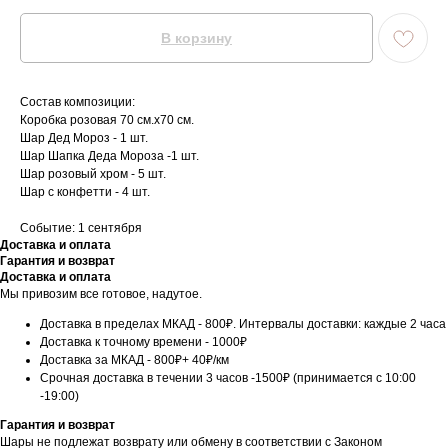
В корзину
Состав композиции:
Коробка розовая 70 см.x70 см.
Шар Дед Мороз - 1 шт.
Шар Шапка Деда Мороза -1 шт.
Шар розовый хром - 5 шт.
Шар с конфетти - 4 шт.
Событие: 1 сентября
Доставка и оплата
Гарантия и возврат
Доставка и оплата
Мы привозим все готовое, надутое.
Доставка в пределах МКАД - 800₽. Интервалы доставки: каждые 2 часа
Доставка к точному времени - 1000₽
Доставка за МКАД - 800₽+ 40₽/км
Срочная доставка в течении 3 часов -1500₽ (принимается с 10:00
-19:00)
Гарантия и возврат
Шары не подлежат возврату или обмену в соответствии с Законом