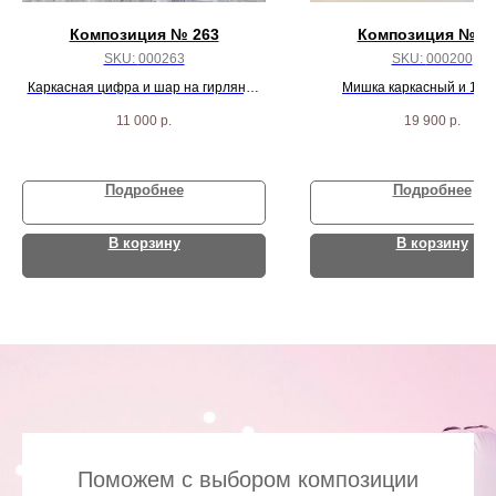
Композиция № 263
Композиция № 2
SKU:
000263
SKU:
000200
Каркасная цифра и шар на гирлянде
Мишка каркасный и 10 
Тассел
11 000
р.
19 900
р.
Подробнее
Подробнее
В корзину
В корзину
Поможем с выбором композиции