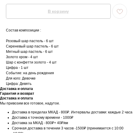
В корзину
Состав композиции :
Розовый шар пастель - 6 шт
Сиреневый шар пастель - 6 шт
Мятный шар пастель - 6 шт
Золото хром - 4 шт
Шар с конфетти золото - 4 шт
Цифра - 1 шт
Событие: на день рождения
Для кого: Девочке
Цифра: Девять
Доставка и оплата
Гарантия и возврат
Доставка и оплата
Мы привозим все готовое, надутое.
Доставка в пределах МКАД - 800₽. Интервалы доставки: каждые 2 часа
Доставка к точному времени - 1000₽
Доставка за МКАД - 800₽+ 40₽/км
Срочная доставка в течении 3 часов -1500₽ (принимается с 10:00