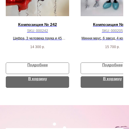
Композиция № 242
Композиция № 2
SKU:
000242
SKU:
000205
Цифра, 3 человека паука и 45
Минни маус, 6 звезд, 4 конф
красный/синий/серебро хром шариков
пастель шариков
14 300
р.
15 700
р.
Подробнее
Подробнее
В корзину
В корзину