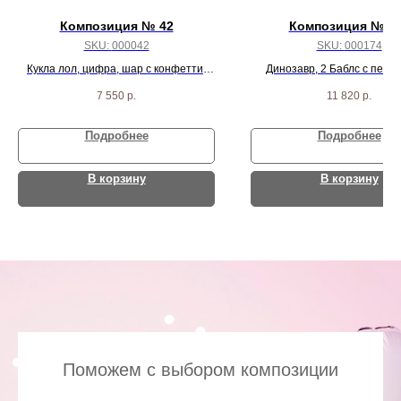
Композиция № 42
Композиция № 1
SKU:
000042
SKU:
000174
Кукла лол, цифра, шар с конфетти,
Динозавр, 2 Баблс с перья
гранатовое сердце, 4 розовых агата, 2
звезд, 22 хром шарика и 2 
7 550
р.
11 820
р.
сердца и 9 бело-розовых шаров
Подробнее
Подробнее
В корзину
В корзину
Поможем с выбором композиции