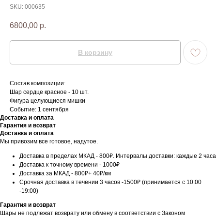
SKU:
000635
6800,00
р.
В корзину
Состав композиции:
Шар сердце красное - 10 шт.
Фигура целующиеся мишки
Событие: 1 сентября
Доставка и оплата
Гарантия и возврат
Доставка и оплата
Мы привозим все готовое, надутое.
Доставка в пределах МКАД - 800₽. Интервалы доставки: каждые 2 часа
Доставка к точному времени - 1000₽
Доставка за МКАД - 800₽+ 40₽/км
Срочная доставка в течении 3 часов -1500₽ (принимается с 10:00
-19:00)
Гарантия и возврат
Шары не подлежат возврату или обмену в соответствии с Законом