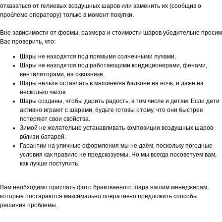
отказаться от гелиевых воздушных шаров или заменить их (сообщив о
проблеме оператору) только в момент покупки.
Вне зависимости от формы, размера и стоимости шаров убедительно просим
Вас проверить, что:
Шары не находятся под прямыми солнечными лучами,
Шары не находятся под работающими кондиционерами, фенами,
вентиляторами, на сквозняке,
Шары нельзя оставлять в машине/на балконе на ночь, и даже на
несколько часов
Шары созданы, чтобы дарить радость, в том числе и детям. Если дети
активно играют с шарами, будьте готовы к тому, что они быстрее
потеряют свои свойства.
Зимой не желательно устанавливать композиции воздушных шаров
вблизи батарей.
Гарантии на уличные оформления мы не даём, поскольку погодные
условия как правило не предсказуемы. Но мы всегда посоветуем вам,
как лучше поступить.
Вам необходимо прислать фото бракованного шара нашим менеджерам,
которые постараются максимально оперативно предложить способы
решения проблемы.