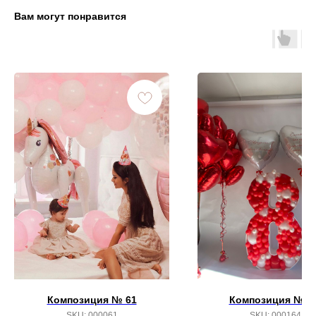
Вам могут понравится
Композиция № 61
Композиция №16
SKU:
000061
SKU:
000164