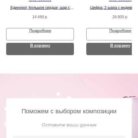
Единорог, большое сердце, шар с
Цифра, 2 шара с индивид
перьями, 50 бело-розовых шаров и 2
надписью и 40 красных с
14 490
р.
26 800
р.
розовых сердца
Подробнее
Подробнее
В корзину
В корзину
Поможем с выбором композиции
Оставьте ваши данные