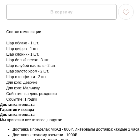
В корзину
Состав композиции:
Шар облако - 1 шт.
Шар цифра - 1 шт.
Шар слоник - 1 шт.
Шар белый песок - 3 шт.
Шар голубой пастель - 2 шт.
Шар золото хром - 2 шт.
Шар с конфетти - 2 шт.
Для кого: Девочке
Для кого: Мальчику
Событие: на день рождения
Событие: 1 годик
Доставка и оплата
Гарантия и возврат
Доставка и оплата
Мы привозим все готовое, надутое.
Доставка в пределах МКАД - 800₽. Интервалы доставки: каждые 2 часа
Доставка к точному времени - 1000₽