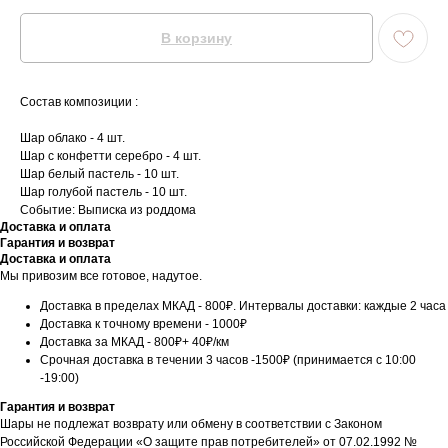
В корзину
Состав композиции :
Шар облако - 4 шт.
Шар с конфетти серебро - 4 шт.
Шар белый пастель - 10 шт.
Шар голубой пастель - 10 шт.
Событие: Выписка из роддома
Доставка и оплата
Гарантия и возврат
Доставка и оплата
Мы привозим все готовое, надутое.
Доставка в пределах МКАД - 800₽. Интервалы доставки: каждые 2 часа
Доставка к точному времени - 1000₽
Доставка за МКАД - 800₽+ 40₽/км
Срочная доставка в течении 3 часов -1500₽ (принимается с 10:00
-19:00)
Гарантия и возврат
Шары не подлежат возврату или обмену в соответствии с Законом
Российской Федерации «О защите прав потребителей» от 07.02.1992 №