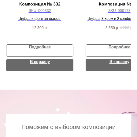
Композиция № 332
Композиция № 1
SKU:
000332
SKU:
000178
Цифра и фонтан шаров
Цифра, 8 хром и 2 конфетт
12 300
р.
3 550
р.
4 200
р.
Подробнее
Подробнее
В корзину
В корзину
Поможем с выбором композиции