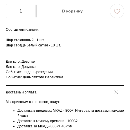
В корзину
Состав композиции:
Шар стеклянный - 1 шт.
Шар сердце белый сатин - 10 шт.
Для кого: Девочке
Для кого: Девушке
Событие: на день рождения
Событие: День святого Валентина
Доставка и оплата
Мы привозим все готовое, надутое.
Доставка в пределах МКАД - 800₽. Интервалы доставки: каждые
2 часа
Доставка к точному времени - 1000₽
Доставка за МКАД - 800₽+ 40₽/км