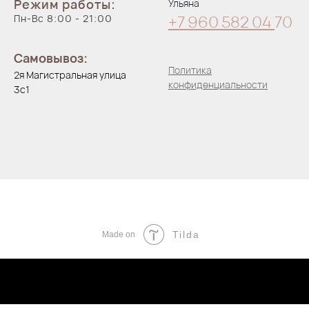
Режим работы:
Ульяна
Пн-Вс 8:00 - 21:00
+7 960 582 04
70
Самовывоз:
Политика
2я Магистральная улица
конфиденциальности
3с1
Tilda
Made on