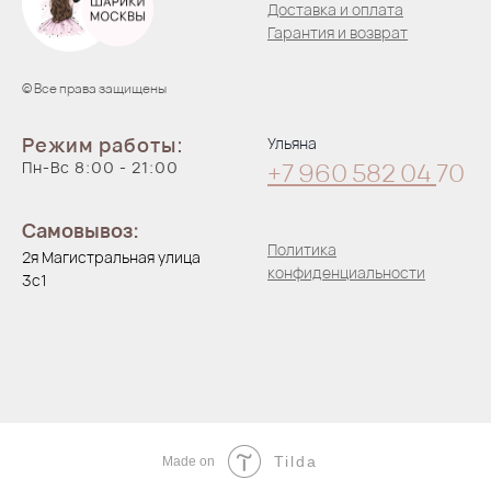
Доставка и оплата
Гарантия и возврат
© Все права защищены
Режим работы:
Ульяна
Пн-Вс 8:00 - 21:00
+7 960 582 04
70
Самовывоз:
Политика
2я Магистральная улица
конфиденциальности
3с1
Tilda
Made on