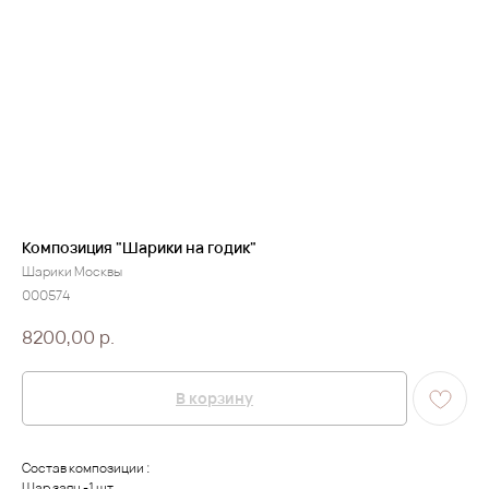
Композиция "Шарики на годик"
Шарики Москвы
000574
8200,00
р.
В корзину
Состав композиции :
Шар заяц -1 шт.