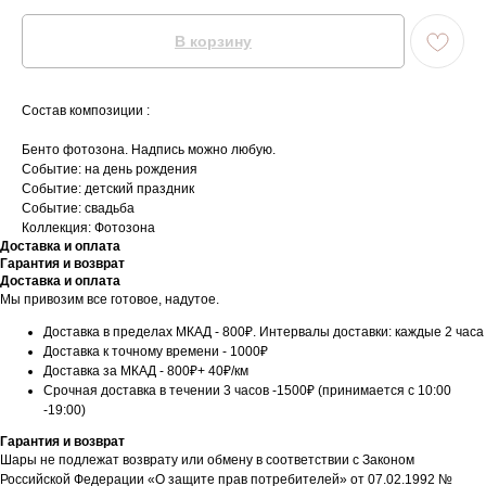
В корзину
Состав композиции :
Бенто фотозона. Надпись можно любую.
Событие: на день рождения
Событие: детский праздник
Событие: свадьба
Коллекция: Фотозона
Доставка и оплата
Гарантия и возврат
Доставка и оплата
Мы привозим все готовое, надутое.
Доставка в пределах МКАД - 800₽. Интервалы доставки: каждые 2 часа
Доставка к точному времени - 1000₽
Доставка за МКАД - 800₽+ 40₽/км
Срочная доставка в течении 3 часов -1500₽ (принимается с 10:00
-19:00)
Гарантия и возврат
Шары не подлежат возврату или обмену в соответствии с Законом
Российской Федерации «О защите прав потребителей» от 07.02.1992 №