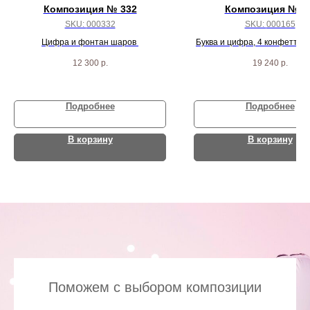
Композиция № 332
Композиция №16
SKU:
000332
SKU:
000165
Цифра и фонтан шаров
Буква и цифра, 4 конфетти, 4
черных пастель и 24 белых
12 300
р.
19 240
р.
Подробнее
Подробнее
В корзину
В корзину
Поможем с выбором композиции