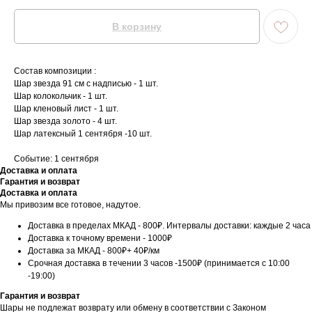
В корзину
Состав композиции :
Шар звезда 91 см с надписью - 1 шт.
Шар колокольчик - 1 шт.
Шар кленовый лист - 1 шт.
Шар звезда золото - 4 шт.
Шар латексный 1 сентября -10 шт.
Событие: 1 сентября
Доставка и оплата
Гарантия и возврат
Доставка и оплата
Мы привозим все готовое, надутое.
Доставка в пределах МКАД - 800₽. Интервалы доставки: каждые 2 часа
Доставка к точному времени - 1000₽
Доставка за МКАД - 800₽+ 40₽/км
Срочная доставка в течении 3 часов -1500₽ (принимается с 10:00
-19:00)
Гарантия и возврат
Шары не подлежат возврату или обмену в соответствии с Законом