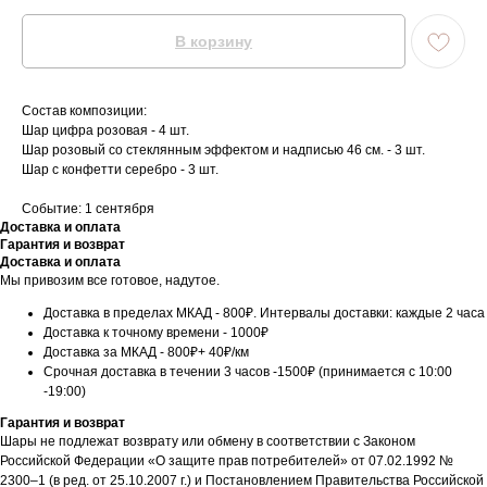
В корзину
Состав композиции:
Шар цифра розовая - 4 шт.
Шар розовый со стеклянным эффектом и надписью 46 cм. - 3 шт.
Шар с конфетти серебро - 3 шт.
Событие: 1 сентября
Доставка и оплата
Гарантия и возврат
Доставка и оплата
Мы привозим все готовое, надутое.
Доставка в пределах МКАД - 800₽. Интервалы доставки: каждые 2 часа
Доставка к точному времени - 1000₽
Доставка за МКАД - 800₽+ 40₽/км
Срочная доставка в течении 3 часов -1500₽ (принимается с 10:00
-19:00)
Гарантия и возврат
Шары не подлежат возврату или обмену в соответствии с Законом
Российской Федерации «О защите прав потребителей» от 07.02.1992 №
2300–1 (в ред. от 25.10.2007 г.) и Постановлением Правительства Российской