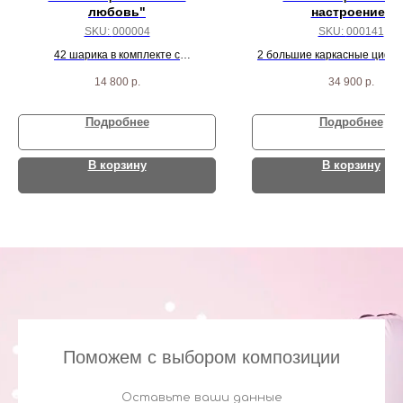
любовь"
настроение"
SKU:
000004
SKU:
000141
42 шарика в комплекте с
2 большие каркасные цифр
индивидуальной коробкой
розовых звезд, 3 шарика б
14 800
р.
34 900
р.
коробка с 12 шариками вн
Подробнее
Подробнее
В корзину
В корзину
Поможем с выбором композиции
Оставьте ваши данные