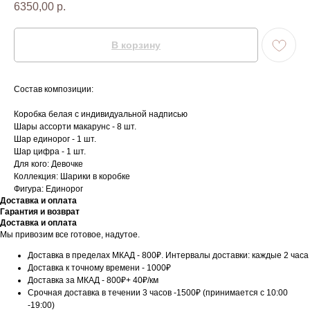
6350,00
р.
В корзину
Состав композиции:
Коробка белая с индивидуальной надписью
Шары ассорти макарунс - 8 шт.
Шар единорог - 1 шт.
Шар цифра - 1 шт.
Для кого: Девочке
Коллекция: Шарики в коробке
Фигура: Единорог
Доставка и оплата
Гарантия и возврат
Доставка и оплата
Мы привозим все готовое, надутое.
Доставка в пределах МКАД - 800₽. Интервалы доставки: каждые 2 часа
Доставка к точному времени - 1000₽
Доставка за МКАД - 800₽+ 40₽/км
Срочная доставка в течении 3 часов -1500₽ (принимается с 10:00
-19:00)