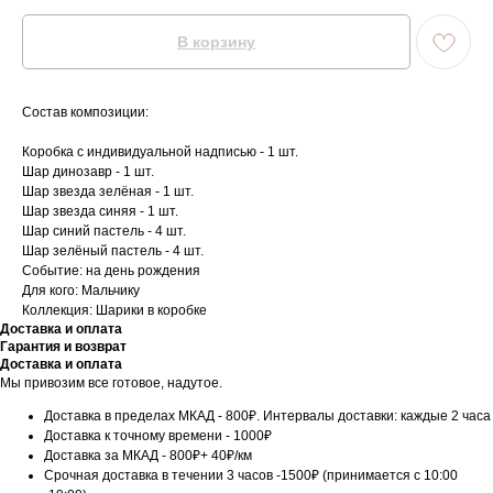
В корзину
Состав композиции:
Коробка с индивидуальной надписью - 1 шт.
Шар динозавр - 1 шт.
Шар звезда зелёная - 1 шт.
Шар звезда синяя - 1 шт.
Шар синий пастель - 4 шт.
Шар зелёный пастель - 4 шт.
Событие: на день рождения
Для кого: Мальчику
Коллекция: Шарики в коробке
Доставка и оплата
Гарантия и возврат
Доставка и оплата
Мы привозим все готовое, надутое.
Доставка в пределах МКАД - 800₽. Интервалы доставки: каждые 2 часа
Доставка к точному времени - 1000₽
Доставка за МКАД - 800₽+ 40₽/км
Срочная доставка в течении 3 часов -1500₽ (принимается с 10:00