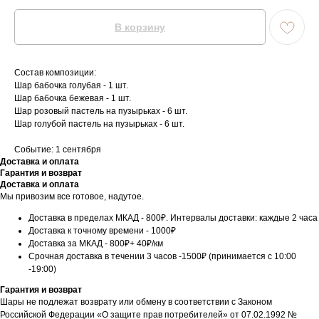
В корзину
Состав композиции:
Шар бабочка голубая - 1 шт.
Шар бабочка бежевая - 1 шт.
Шар розовый пастель на пузырьках - 6 шт.
Шар голубой пастель на пузырьках - 6 шт.
Событие: 1 сентября
Доставка и оплата
Гарантия и возврат
Доставка и оплата
Мы привозим все готовое, надутое.
Доставка в пределах МКАД - 800₽. Интервалы доставки: каждые 2 часа
Доставка к точному времени - 1000₽
Доставка за МКАД - 800₽+ 40₽/км
Срочная доставка в течении 3 часов -1500₽ (принимается с 10:00
-19:00)
Гарантия и возврат
Шары не подлежат возврату или обмену в соответствии с Законом
Российской Федерации «О защите прав потребителей» от 07.02.1992 №