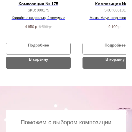
Композиция № 175
Композиция № 1
SKU:
000175
SKU:
000181
Коробка с надписью, 2 звезды с
Микки Маус, шар с конфе
индивидуальной надписью и 8 хром
надписью, цифра, и 10 черн
4 950
р.
6 500
р.
9 100
р.
шаров
пастель шаров
Подробнее
Подробнее
В корзину
В корзину
Поможем с выбором композиции