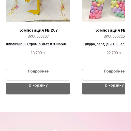
Композиция № 207
Композиция № 2
SKU:
000207
SKU:
000225
Фламинго, 21 хром, 9 агат и 9 шариков
Цифра, сердце и 10 шарико
фуксия
13 700
р.
22 700
р.
Подробнее
Подробнее
В корзину
В корзину