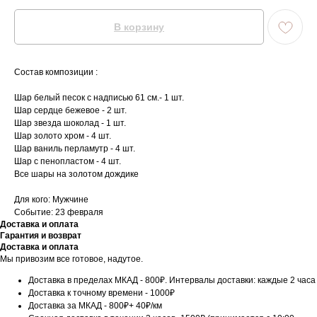
В корзину
Состав композиции :
Шар белый песок с надписью 61 см.- 1 шт.
Шар сердце бежевое - 2 шт.
Шар звезда шоколад - 1 шт.
Шар золото хром - 4 шт.
Шар ваниль перламутр - 4 шт.
Шар с пенопластом - 4 шт.
Все шары на золотом дождике
Для кого: Мужчине
Событие: 23 февраля
Доставка и оплата
Гарантия и возврат
Доставка и оплата
Мы привозим все готовое, надутое.
Доставка в пределах МКАД - 800₽. Интервалы доставки: каждые 2 часа
Доставка к точному времени - 1000₽
Доставка за МКАД - 800₽+ 40₽/км