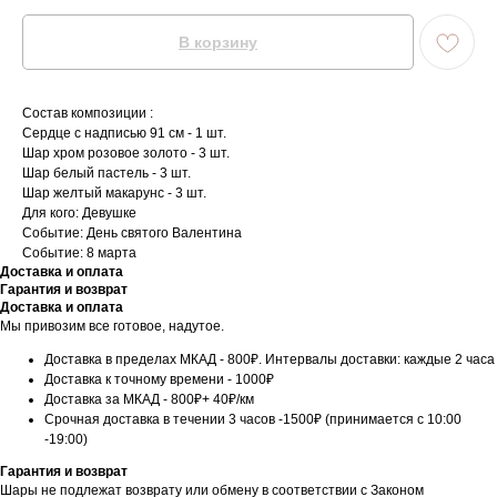
В корзину
Состав композиции :
Сердце с надписью 91 см - 1 шт.
Шар хром розовое золото - 3 шт.
Шар белый пастель - 3 шт.
Шар желтый макарунс - 3 шт.
Для кого: Девушке
Событие: День святого Валентина
Событие: 8 марта
Доставка и оплата
Гарантия и возврат
Доставка и оплата
Мы привозим все готовое, надутое.
Доставка в пределах МКАД - 800₽. Интервалы доставки: каждые 2 часа
Доставка к точному времени - 1000₽
Доставка за МКАД - 800₽+ 40₽/км
Срочная доставка в течении 3 часов -1500₽ (принимается с 10:00
-19:00)
Гарантия и возврат
Шары не подлежат возврату или обмену в соответствии с Законом