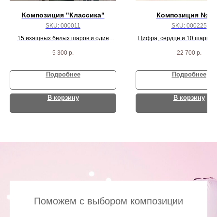
Композиция "Классика"
Композиция № 2
SKU:
000011
SKU:
000225
15 изящных белых шаров и один
Цифра, сердце и 10 шарико
большой с перьями и конфетти
5 300
р.
22 700
р.
внутри
Подробнее
Подробнее
В корзину
В корзину
Поможем с выбором композиции