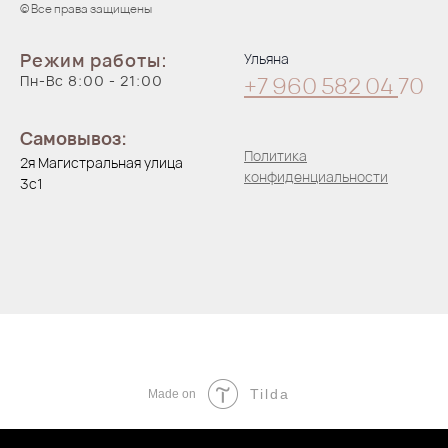
© Все права защищены
Режим работы:
Ульяна
Пн-Вс 8:00 - 21:00
+7 960 582 04
70
Самовывоз:
Политика
2я Магистральная улица
конфиденциальности
3с1
Tilda
Made on