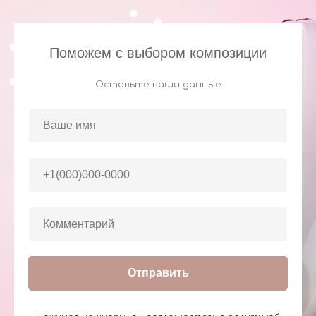
Поможем с выбором композиции
Оставьте ваши данные
Отправить