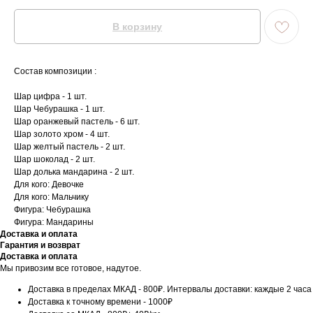
В корзину
Состав композиции :
Шар цифра - 1 шт.
Шар Чебурашка - 1 шт.
Шар оранжевый пастель - 6 шт.
Шар золото хром - 4 шт.
Шар желтый пастель - 2 шт.
Шар шоколад - 2 шт.
Шар долька мандарина - 2 шт.
Для кого: Девочке
Для кого: Мальчику
Фигура: Чебурашка
Фигура: Мандарины
Доставка и оплата
Гарантия и возврат
Доставка и оплата
Мы привозим все готовое, надутое.
Доставка в пределах МКАД - 800₽. Интервалы доставки: каждые 2 часа
Доставка к точному времени - 1000₽