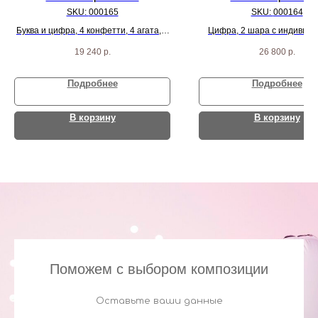
SKU:
000165
SKU:
000164
Буква и цифра, 4 конфетти, 4 агата, 4
Цифра, 2 шара с индивид
черных пастель и 24 белых шарика
надписью и 40 красных с
19 240
р.
26 800
р.
Подробнее
Подробнее
В корзину
В корзину
Поможем с выбором композиции
Оставьте ваши данные