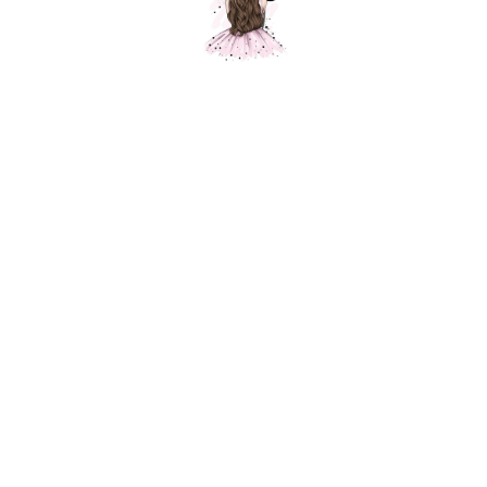
Композиция № 380
Шарики Москвы
SKU:
000380
7000,00
р.