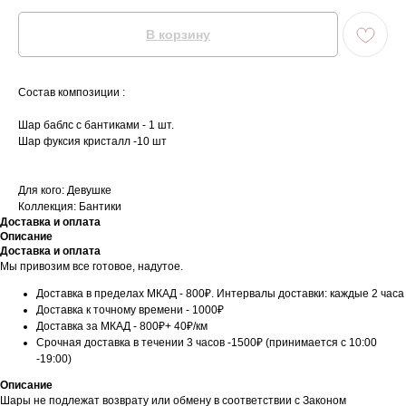
В корзину
Состав композиции :
Шар баблс с бантиками - 1 шт.
Шар фуксия кристалл -10 шт
Для кого: Девушке
Коллекция: Бантики
Доставка и оплата
Описание
Доставка и оплата
Мы привозим все готовое, надутое.
Доставка в пределах МКАД - 800₽. Интервалы доставки: каждые 2 часа
Доставка к точному времени - 1000₽
Доставка за МКАД - 800₽+ 40₽/км
Срочная доставка в течении 3 часов -1500₽ (принимается с 10:00
-19:00)
Описание
Шары не подлежат возврату или обмену в соответствии с Законом