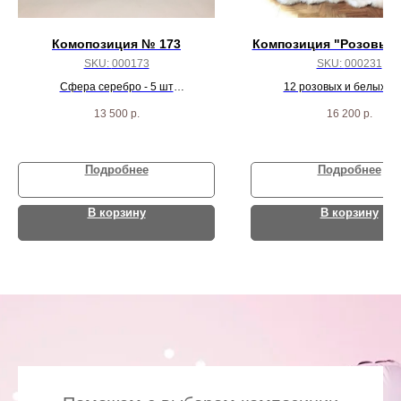
Комопозиция № 173
Композиция "Розовые
SKU:
000173
SKU:
000231
Сфера серебро - 5 шт
12 розовых и белых с
Сфера белый Сатин - 5 шт
13 500
р.
16 200
р.
Подробнее
Подробнее
В корзину
В корзину