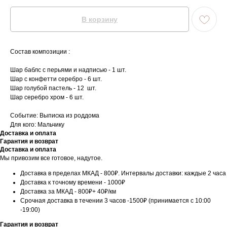
В корзину
Состав композиции :
Шар баблс с перьями и надписью - 1 шт.
Шар с конфетти серебро - 6 шт.
Шар голубой пастель - 12 шт.
Шар серебро хром - 6 шт.
Событие: Выписка из роддома
Для кого: Мальчику
Доставка и оплата
Гарантия и возврат
Доставка и оплата
Мы привозим все готовое, надутое.
Доставка в пределах МКАД - 800₽. Интервалы доставки: каждые 2 часа
Доставка к точному времени - 1000₽
Доставка за МКАД - 800₽+ 40₽/км
Срочная доставка в течении 3 часов -1500₽ (принимается с 10:00
-19:00)
Гарантия и возврат