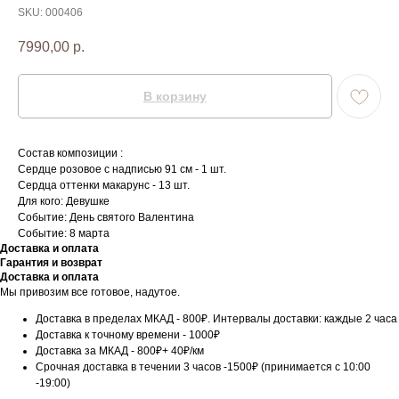
SKU:
000406
7990,00
р.
В корзину
Состав композиции :
Сердце розовое с надписью 91 см - 1 шт.
Сердца оттенки макарунс - 13 шт.
Для кого: Девушке
Событие: День святого Валентина
Событие: 8 марта
Доставка и оплата
Гарантия и возврат
Доставка и оплата
Мы привозим все готовое, надутое.
Доставка в пределах МКАД - 800₽. Интервалы доставки: каждые 2 часа
Доставка к точному времени - 1000₽
Доставка за МКАД - 800₽+ 40₽/км
Срочная доставка в течении 3 часов -1500₽ (принимается с 10:00
-19:00)