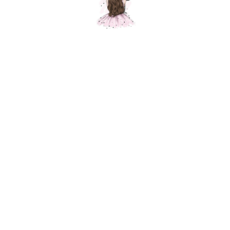
Композиция"Мой мир"
Шарики Москвы