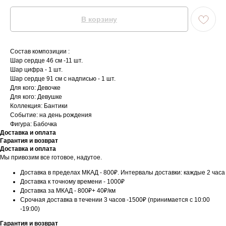
В корзину
Состав композиции :
Шар сердце 46 см -11 шт.
Шар цифра - 1 шт.
Шар сердце 91 см с надписью - 1 шт.
Для кого: Девочке
Для кого: Девушке
Коллекция: Бантики
Событие: на день рождения
Фигура: Бабочка
Доставка и оплата
Гарантия и возврат
Доставка и оплата
Мы привозим все готовое, надутое.
Доставка в пределах МКАД - 800₽. Интервалы доставки: каждые 2 часа
Доставка к точному времени - 1000₽
Доставка за МКАД - 800₽+ 40₽/км
Срочная доставка в течении 3 часов -1500₽ (принимается с 10:00
-19:00)
Гарантия и возврат