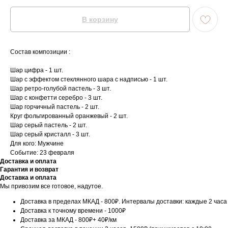
В корзину
Состав композиции :
Шар цифра - 1 шт.
Шар с эффектом стеклянного шара с надписью - 1 шт.
Шар ретро-голубой пастель - 3 шт.
Шар с конфетти серебро - 3 шт.
Шар горчичный пастель - 2 шт.
Круг фольгированный оранжевый - 2 шт.
Шар серый пастель - 2 шт.
Шар серый кристалл - 3 шт.
Для кого: Мужчине
Событие: 23 февраля
Доставка и оплата
Гарантия и возврат
Доставка и оплата
Мы привозим все готовое, надутое.
Доставка в пределах МКАД - 800₽. Интервалы доставки: каждые 2 часа
Доставка к точному времени - 1000₽
Доставка за МКАД - 800₽+ 40₽/км