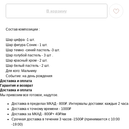
В корзину
Состав композиции :
Шар цифра -1 шт.
Шар фигура Соник - 1 шт.
Шар темно -синий пастель -3 шт.
Шар голубой пастель - 3 шт .
Шар красный хром - 2 шт.
Шар белый пастель - 2 шт.
Для кого: Мальчику
Событие: на день рождения
Доставка и оплата
Гарантия и возврат
Доставка и оплата
Мы привозим все готовое, надутое.
Доставка в пределах МКАД - 800₽. Интервалы доставки: каждые 2 часа
Доставка к точному времени - 1000₽
Доставка за МКАД - 800₽+ 40₽/км
Срочная доставка в течении 3 часов -1500₽ (принимается с 10:00
-19:00)