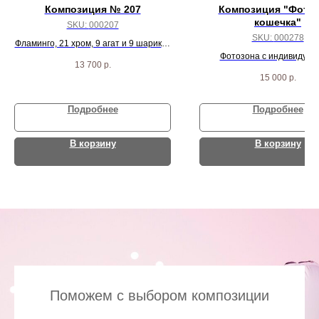
Композиция № 207
Композиция "Фото
кошечка"
SKU:
000207
SKU:
000278
Фламинго, 21 хром, 9 агат и 9 шариков
фуксия
Фотозона с индивидуал
13 700
р.
надписью
15 000
р.
Подробнее
Подробнее
В корзину
В корзину
Поможем с выбором композиции