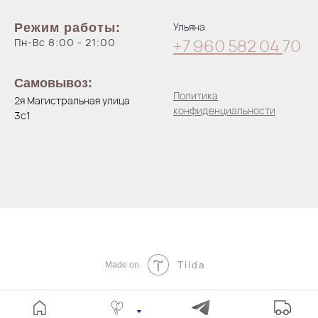
Ульяна
Режим работы:
Пн-Вс 8:00 - 21:00
+7 960 582 04
70
Самовывоз:
Политика
2я Магистральная улица
конфиденциальности
3с1
Tilda
Made on