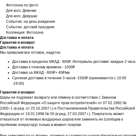
Фотозона по фото
Для кого: Девочке
Для кого: Девушке
Событие: на день рождения
Событие: детский праздник
Коллекция: Фотозона
Доставка и оплата
Гарантия и возврат
Доставка и оплата
Мы привозим все готовое, надутое.
Доставка в пределах МКАД - 800₽. Интервалы доставки: каждые 2 часа
Доставка к точному времени - 1000₽
Доставка за МКАД - 800₽+ 40₽/км
Срочная доставка в течении 3 часов -1500₽ (принимается с 10:00
-19:00)
Гарантия и возврат
Шары не подлежат возврату или обмену в соответствии с Законом
Российской Федерации «О защите прав потребителей» от 07.02.1992 №
2300–1 (в ред. от 25.10.2007 г.) и Постановлением Правительства Российской
Федерации от 19.01.1998 № 55 (в ред. 27.03.2007 г.). Покупатель может
отказаться от гелиевых воздушных шаров или заменить их (сообщив о
проблеме оператору) только в момент покупки.
Вне зависимости от формы, размера и стоимости шаров убедительно просим