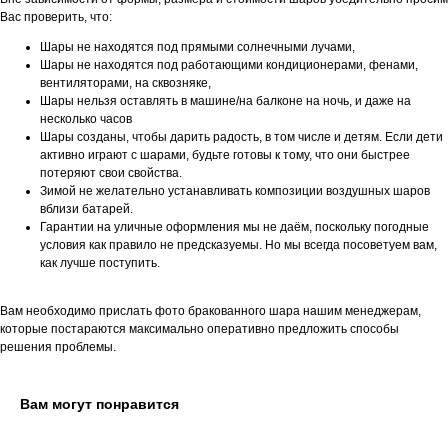
Вас проверить, что:
Шары не находятся под прямыми солнечными лучами,
Шары не находятся под работающими кондиционерами, фенами,
вентиляторами, на сквозняке,
Шары нельзя оставлять в машине/на балконе на ночь, и даже на
несколько часов
Шары созданы, чтобы дарить радость, в том числе и детям. Если дети
активно играют с шарами, будьте готовы к тому, что они быстрее
потеряют свои свойства.
Зимой не желательно устанавливать композиции воздушных шаров
вблизи батарей.
Гарантии на уличные оформления мы не даём, поскольку погодные
условия как правило не предсказуемы. Но мы всегда посоветуем вам,
как лучше поступить.
Вам необходимо прислать фото бракованного шара нашим менеджерам,
которые постараются максимально оперативно предложить способы
решения проблемы.
Вам могут понравится