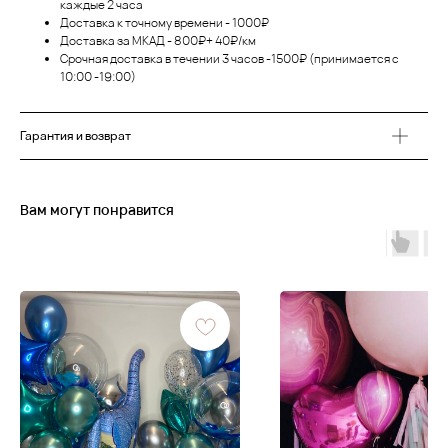
каждые 2 часа
Доставка к точному времени - 1000₽
Доставка за МКАД - 800₽+ 40₽/км
Срочная доставка в течении 3 часов -1500₽ (принимается с
10:00 -19:00)
Гарантия и возврат
Вам могут понравится