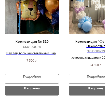
Композиция № 320
Композиция "Фото
Нежность"
SKU:
000320
SKU:
000233
Шар лев, большой стеклянный шар и
фонтан шаров
Фотозона с шарами и 20 ша
7 500
р.
потолок
24 500
р.
Подробнее
Подробнее
В корзину
В корзину