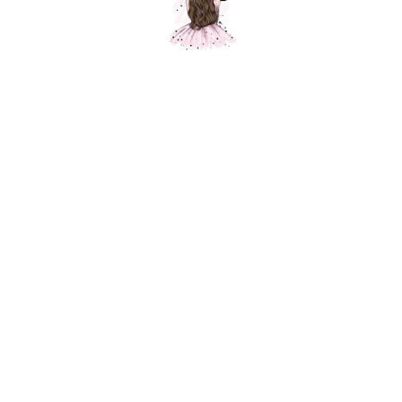
Композиция "Весь мир начинается с
Мамы "