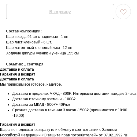
В корзину
Состав композиции :
Шар звезда 91 см с надписью - 1 шт.
Шар лист кленовый - 6 шт.
Шар латентный кленовый лист -12 шт.
Ходячие фигуры ученик и ученица 155 см
Событие: 1 сентября
Доставка и оплата
Гарантия и возврат
Доставка и оплата
Мы привозим все готовое, надутое.
Доставка в пределах МКАД - 800₽. Интервалы доставки: каждые 2 часа
Доставка к точному времени - 1000₽
Доставка за МКАД - 800₽+ 40₽/км
Срочная доставка в течении 3 часов -1500₽ (принимается с 10:00
-19:00)
Гарантия и возврат
Шары не подлежат возврату или обмену в соответствии с Законом
Российской Федерации «О защите прав потребителей» от 07.02.1992 №