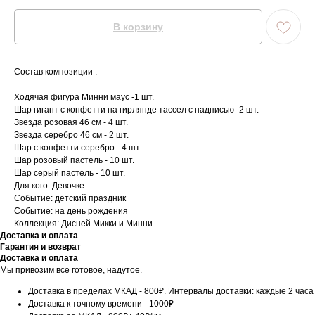
В корзину
Состав композиции :
Ходячая фигура Минни маус -1 шт.
Шар гигант с конфетти на гирлянде тассел с надписью -2 шт.
Звезда розовая 46 см - 4 шт.
Звезда серебро 46 см - 2 шт.
Шар с конфетти серебро - 4 шт.
Шар розовый пастель - 10 шт.
Шар серый пастель - 10 шт.
Для кого: Девочке
Событие: детский праздник
Событие: на день рождения
Коллекция: Дисней Микки и Минни
Доставка и оплата
Гарантия и возврат
Доставка и оплата
Мы привозим все готовое, надутое.
Доставка в пределах МКАД - 800₽. Интервалы доставки: каждые 2 часа
Доставка к точному времени - 1000₽