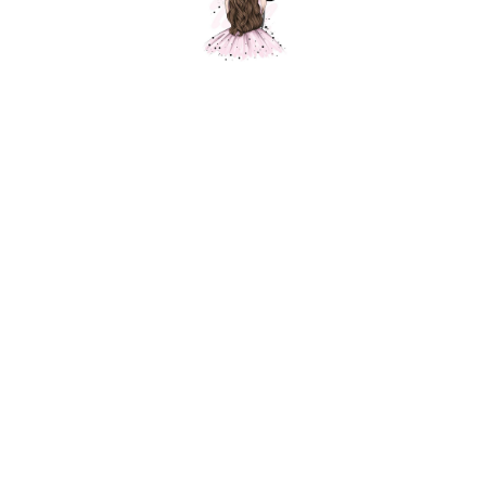
Композиция "Мама-ты самая лучшая "
Шарики Москвы