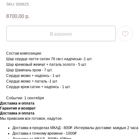
SKU:
000625
8700,00
р.
В корзину
Состав композиции:
Шар сердце латте сатин 76 см с надписью -1 шт.
Шар кремовый жемчуг + паталь золото - 5 шт.
Шар Шампань хром - 7 шт.
Сердце мокко + надпись - 1 шт.
Сердце мокко + паталь -1 шт.
Сердце крем сатин + надпись - 1 шт.
Событие: 1 сентября
Доставка и оплата
Гарантия и возврат
Доставка и оплата
Мы привозим все готовое, надутое.
Доставка в пределах МКАД - 800₽. Интервалы доставки: каждые 2 часа
Доставка к точному времени - 1000₽