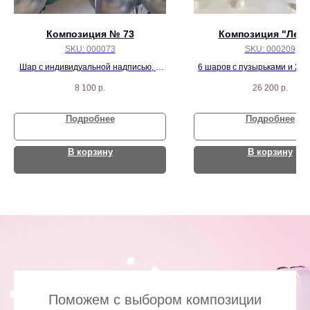
Композиция № 73
Композиция "Лети
SKU:
000073
SKU:
000209
Шар с индивидуальной надписью, 4
6 шаров с пузырьками и 2 с
шарика с конфетти и 16 серебряно-
8 100
р.
26 200
р.
зеленых шаров
Подробнее
Подробнее
В корзину
В корзину
Поможем с выбором композиции