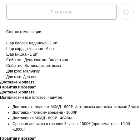
В корзину
Состав композиции :
Шар баблс с надписью - 1 шт.
Шар сердце красное - 6 шт.
Шар мишка - 1 шт.
Событие: День святого Валентина
Событие: Выписка из ротдома
Для кого: Мальчику
Для кого: Девочке
Доставка и оплата
Гарантия и возврат
Доставка и оплата
Мы привозим все готовое, надутое.
Доставка в пределах МКАД - 800₽. Интервалы доставки: каждые 2 часа
Доставка к точному времени - 1000₽
Доставка за МКАД - 800₽+ 40₽/км
Срочная доставка в течении 3 часов -1500₽ (принимается с 10:00
-19:00)
Гарантия и возврат