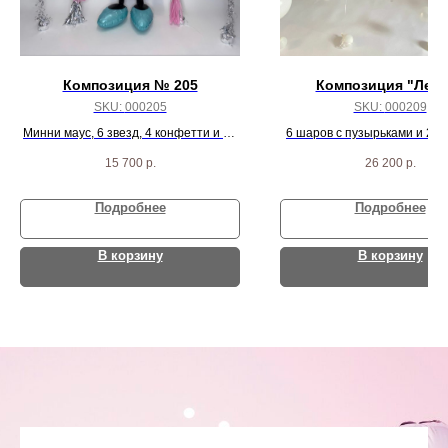
Композиция № 205
Композиция "Лети
SKU:
000205
SKU:
000209
Минни маус, 6 звезд, 4 конфетти и 20
6 шаров с пузырьками и 2 с
пастель шариков
15 700
р.
26 200
р.
Подробнее
Подробнее
В корзину
В корзину