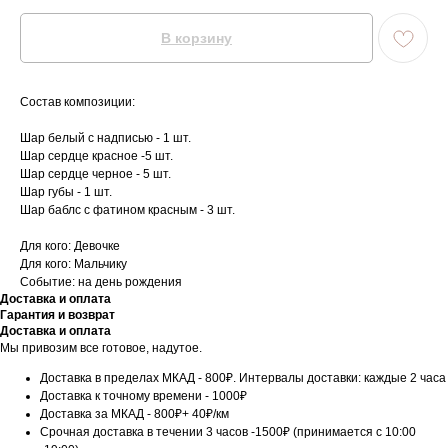
В корзину
Состав композиции:
Шар белый с надписью - 1 шт.
Шар сердце красное -5 шт.
Шар сердце черное - 5 шт.
Шар губы - 1 шт.
Шар баблс с фатином красным - 3 шт.
Для кого: Девочке
Для кого: Мальчику
Событие: на день рождения
Доставка и оплата
Гарантия и возврат
Доставка и оплата
Мы привозим все готовое, надутое.
Доставка в пределах МКАД - 800₽. Интервалы доставки: каждые 2 часа
Доставка к точному времени - 1000₽
Доставка за МКАД - 800₽+ 40₽/км
Срочная доставка в течении 3 часов -1500₽ (принимается с 10:00