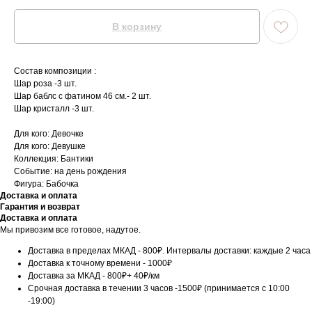
В корзину
Состав композиции :
Шар роза -3 шт.
Шар баблс с фатином 46 см.- 2 шт.
Шар кристалл -3 шт.
Для кого: Девочке
Для кого: Девушке
Коллекция: Бантики
Событие: на день рождения
Фигура: Бабочка
Доставка и оплата
Гарантия и возврат
Доставка и оплата
Мы привозим все готовое, надутое.
Доставка в пределах МКАД - 800₽. Интервалы доставки: каждые 2 часа
Доставка к точному времени - 1000₽
Доставка за МКАД - 800₽+ 40₽/км
Срочная доставка в течении 3 часов -1500₽ (принимается с 10:00
-19:00)