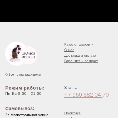
Каталог шаров
О нас
Доставка и оплата
Гарантия и возврат
© Все права защищены
Режим работы:
Ульяна
Пн-Вс 8:00 - 21:00
+7 960 582 04
70
Самовывоз:
Политика
2я Магистральная улица