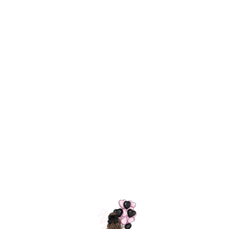
Технология
ШАРИКИ
долгого полета
МОСКВЫ
Индивидуальный
Доставим за
подход к делу
3 часа
Премиальное
Удобная
качество шариков
оплата
=
Назад