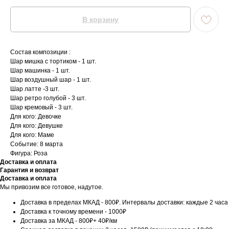
В корзину
Состав композиции :
Шар мишка с тортиком - 1 шт.
Шар машинка - 1 шт.
Шар воздушный шар - 1 шт.
Шар латте -3 шт.
Шар ретро голубой - 3 шт.
Шар кремовый - 3 шт.
Для кого: Девочке
Для кого: Девушке
Для кого: Маме
Событие: 8 марта
Фигура: Роза
Доставка и оплата
Гарантия и возврат
Доставка и оплата
Мы привозим все готовое, надутое.
Доставка в пределах МКАД - 800₽. Интервалы доставки: каждые 2 часа
Доставка к точному времени - 1000₽
Доставка за МКАД - 800₽+ 40₽/км