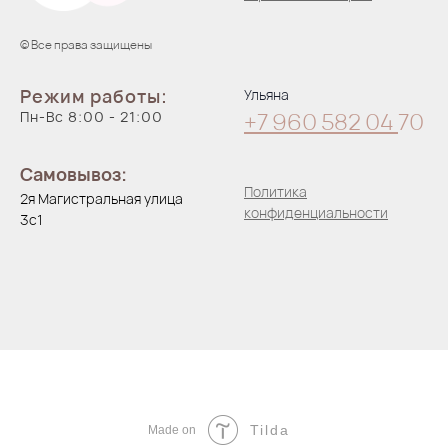
© Все права защищены
Режим работы:
Ульяна
Пн-Вс 8:00 - 21:00
+7 960 582 04
70
Самовывоз:
Политика
2я Магистральная улица
конфиденциальности
3с1
Tilda
Made on