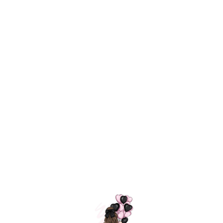
Технология
ШАРИКИ
долгого полета
МОСКВЫ
Индивидуальный
Доставим за
подход к делу
3 часа
Премиальное
Удобная
качество шариков
оплата
=
Назад