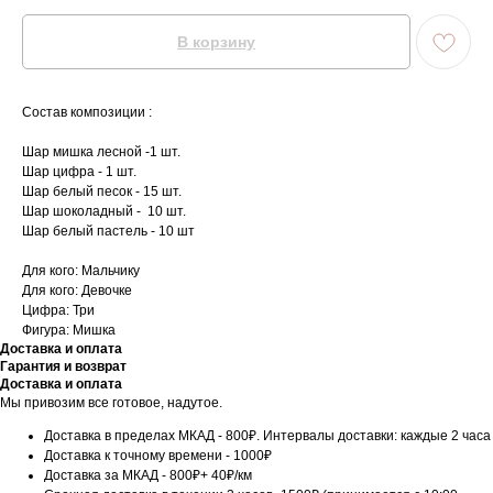
В корзину
Состав композиции :
Шар мишка лесной -1 шт.
Шар цифра - 1 шт.
Шар белый песок - 15 шт.
Шар шоколадный - 10 шт.
Шар белый пастель - 10 шт
Для кого: Мальчику
Для кого: Девочке
Цифра: Три
Фигура: Мишка
Доставка и оплата
Гарантия и возврат
Доставка и оплата
Мы привозим все готовое, надутое.
Доставка в пределах МКАД - 800₽. Интервалы доставки: каждые 2 часа
Доставка к точному времени - 1000₽
Доставка за МКАД - 800₽+ 40₽/км