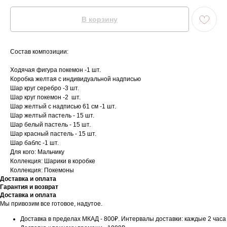
В корзину
Состав композиции:
Ходячая фигура покемон -1 шт.
Коробка желтая с индивидуальной надписью
Шар круг серебро -3 шт.
Шар круг покемон -2 шт.
Шар желтый с надписью 61 см -1 шт.
Шар желтый пастель - 15 шт.
Шар белый пастель - 15 шт.
Шар красный пастель - 15 шт.
Шар баблс -1 шт.
Для кого: Мальчику
Коллекция: Шарики в коробке
Коллекция: Покемоны
Доставка и оплата
Гарантия и возврат
Доставка и оплата
Мы привозим все готовое, надутое.
Доставка в пределах МКАД - 800₽. Интервалы доставки: каждые 2 часа