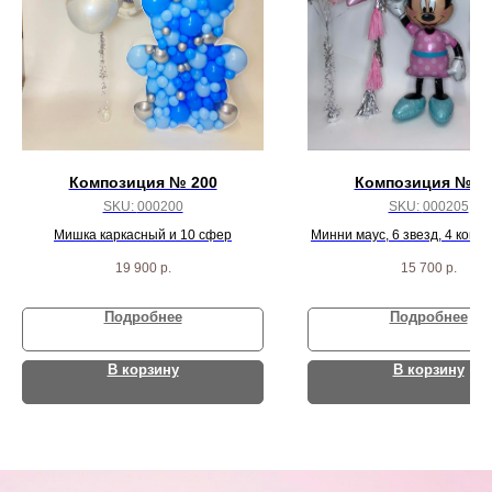
Композиция № 200
Композиция № 2
SKU:
000200
SKU:
000205
Мишка каркасный и 10 сфер
Минни маус, 6 звезд, 4 конф
пастель шариков
19 900
р.
15 700
р.
Подробнее
Подробнее
В корзину
В корзину