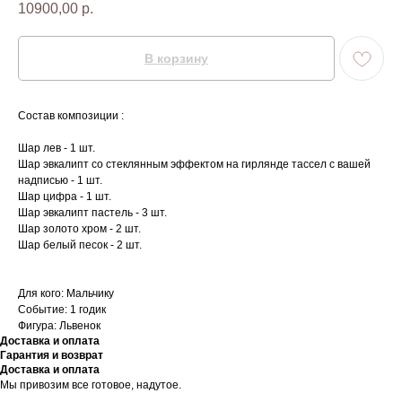
10900,00
р.
В корзину
Состав композиции :
Шар лев - 1 шт.
Шар эвкалипт со стеклянным эффектом на гирлянде тассел с вашей
надписью - 1 шт.
Шар цифра - 1 шт.
Шар эвкалипт пастель - 3 шт.
Шар золото хром - 2 шт.
Шар белый песок - 2 шт.
Для кого: Мальчику
Событие: 1 годик
Фигура: Львенок
Доставка и оплата
Гарантия и возврат
Доставка и оплата
Мы привозим все готовое, надутое.