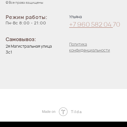
© Все права защищены
Режим работы:
Ульяна
Пн-Вс 8:00 - 21:00
+7 960 582 04
70
Самовывоз:
Политика
2я Магистральная улица
конфиденциальности
3с1
Tilda
Made on