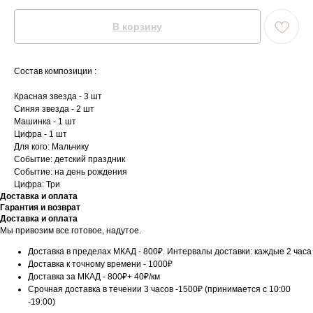
В корзину
Состав композиции :
Красная звезда - 3 шт
Синяя звезда - 2 шт
Машинка - 1 шт
Цифра - 1 шт
Для кого: Мальчику
Событие: детский праздник
Событие: на день рождения
Цифра: Три
Доставка и оплата
Гарантия и возврат
Доставка и оплата
Мы привозим все готовое, надутое.
Доставка в пределах МКАД - 800₽. Интервалы доставки: каждые 2 часа
Доставка к точному времени - 1000₽
Доставка за МКАД - 800₽+ 40₽/км
Срочная доставка в течении 3 часов -1500₽ (принимается с 10:00
-19:00)